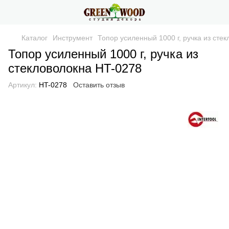
Каталог
Инструмент
Топор усиленный 1000 г, ручка из сте
Топор усиленный 1000 г, ручка из
стекловолокна HT-0278
Артикул:
HT-0278
Оставить отзыв