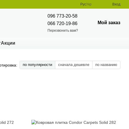
Рус
Укр
Вход
096 773-20-58
Мой заказ
066 720-19-86
Перезвонить вам?
т
Акции
по популярности
сначала дешевле
по названию
ртировка: