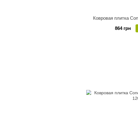
Ковровая плитка Cond
864 грн