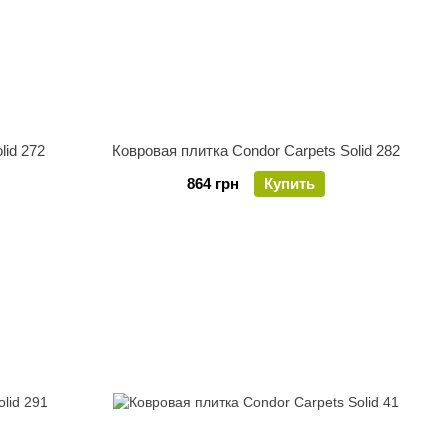
lid 272
Ковровая плитка Condor Carpets Solid 282
864 грн
Купить