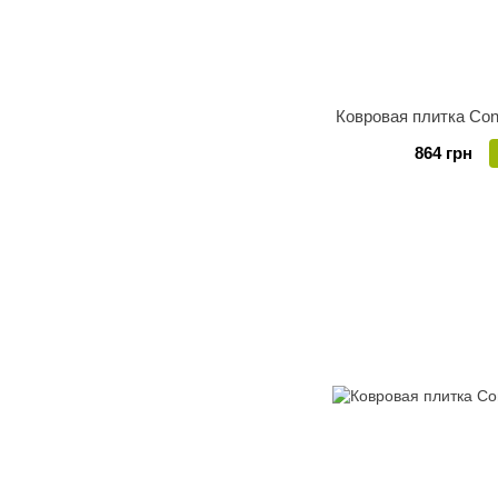
Ковровая плитка Cond
864 грн