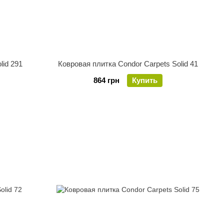
lid 291
Ковровая плитка Condor Carpets Solid 41
864 грн
Купить