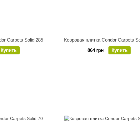
or Carpets Solid 285
Ковровая плитка Condor Carpets So
Купить
864 грн
Купить