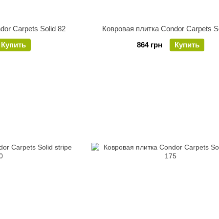
or Carpets Solid 82
Ковровая плитка Condor Carpets So
Купить
864 грн
Купить