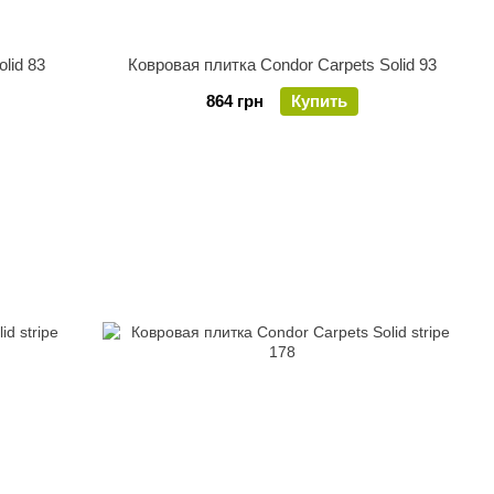
lid 83
Ковровая плитка Condor Carpets Solid 93
864 грн
Купить