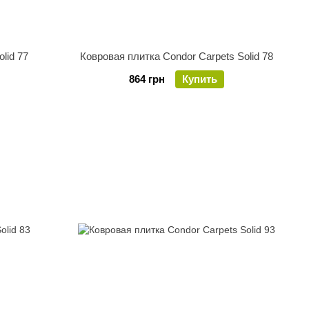
lid 77
Ковровая плитка Condor Carpets Solid 78
864 грн
Купить