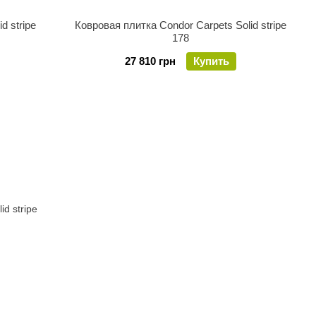
d stripe
Ковровая плитка Condor Carpets Solid stripe
178
27 810 грн
Купить