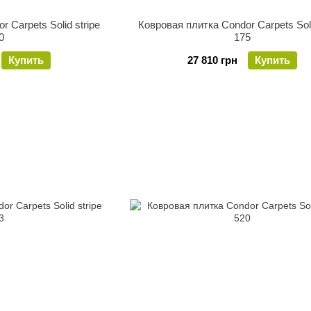
 Carpets Solid stripe
Ковровая плитка Condor Carpets Soli
0
175
Купить
27 810 грн
Купить