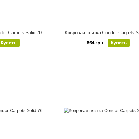
or Carpets Solid 70
Ковровая плитка Condor Carpets So
Купить
864 грн
Купить