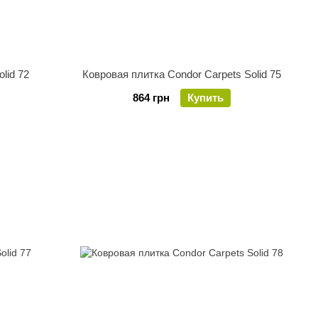
lid 72
Ковровая плитка Condor Carpets Solid 75
864 грн
Купить