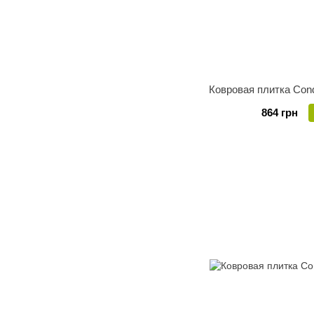
Ковровая плитка Cond
864 грн