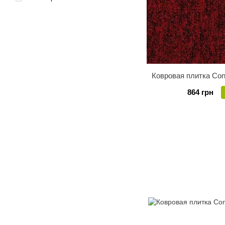
Ковровая плитка Cond
864 грн