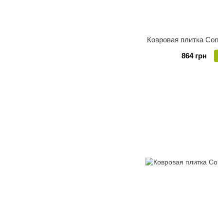
Ковровая плитка Cond
864 грн