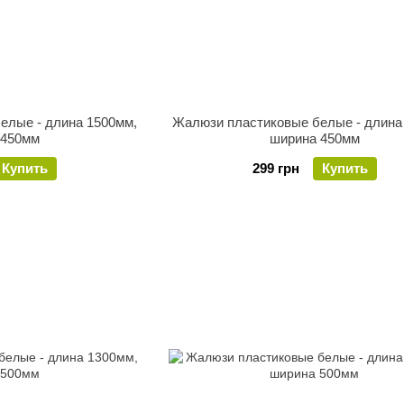
елые - длина 1500мм,
Жалюзи пластиковые белые - длина
 450мм
ширина 450мм
Купить
299 грн
Купить