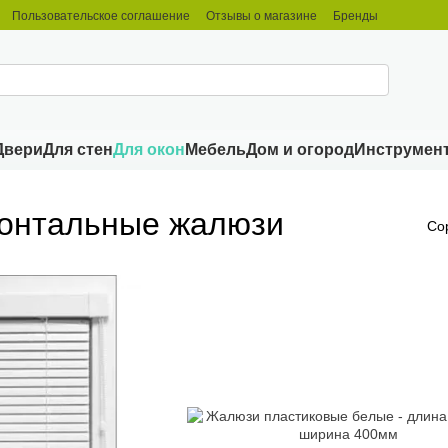
Пользовательское соглашение
Отзывы о магазине
Бренды
Двери
Для стен
Для окон
Мебель
Дом и огород
Инструмен
зонтальные жалюзи
Со