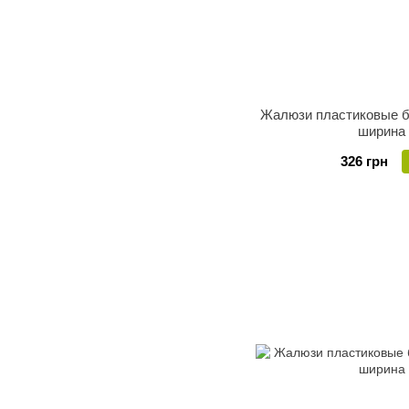
Жалюзи пластиковые б
ширина
326 грн