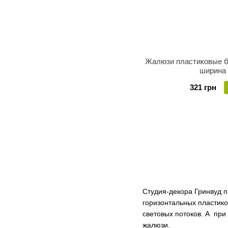
Жалюзи пластиковые б
ширина
321 грн
Студия-декора Гринвуд п
горизонтальных пластико
световых потоков. А при
жалюзи.