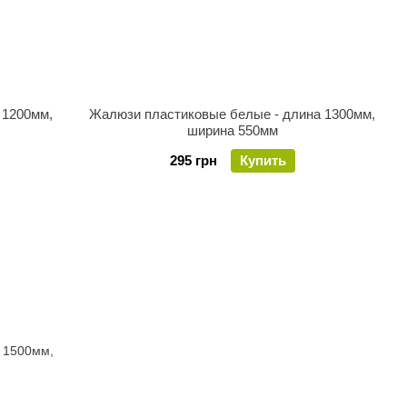
 1200мм,
Жалюзи пластиковые белые - длина 1300мм,
ширина 550мм
295 грн
Купить