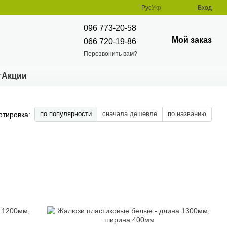
Рус
Укр
Вход
096 773-20-58
Мой заказ
066 720-19-86
Перезвонить вам?
т
Акции
по популярности
сначала дешевле
по названию
ртировка: