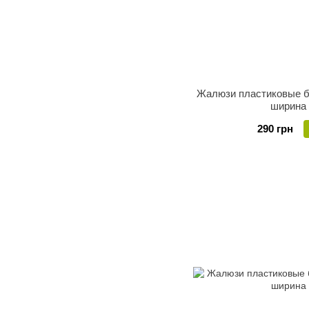
Жалюзи пластиковые б
ширина
290 грн