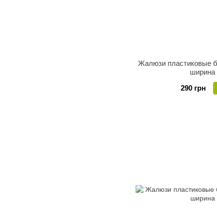
Жалюзи пластиковые б
ширина
290 грн