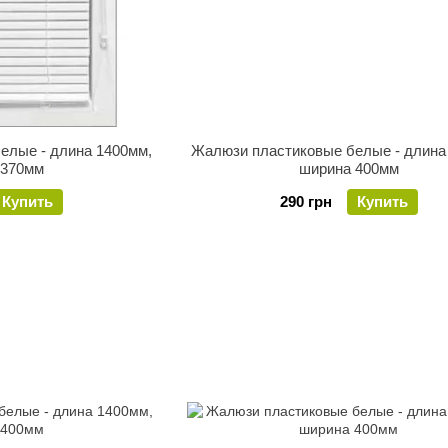
елые - длина 1400мм,
Жалюзи пластиковые белые - длина
 370мм
ширина 400мм
Купить
290 грн
Купить