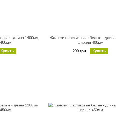
елые - длина 1400мм,
Жалюзи пластиковые белые - длина
 400мм
ширина 400мм
Купить
290 грн
Купить