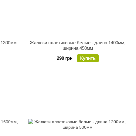
 1300мм,
Жалюзи пластиковые белые - длина 1400мм,
ширина 450мм
290 грн
Купить