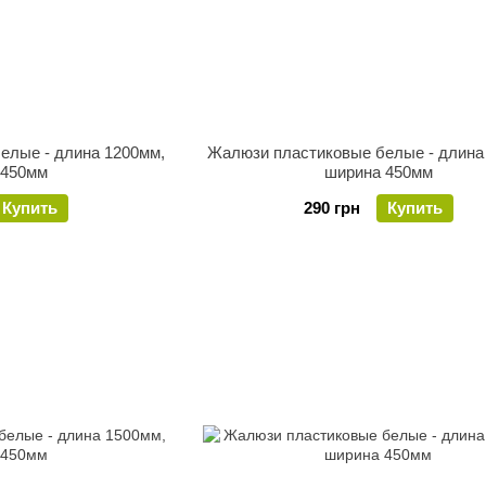
елые - длина 1200мм,
Жалюзи пластиковые белые - длина
 450мм
ширина 450мм
Купить
290 грн
Купить