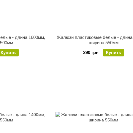
елые - длина 1600мм,
Жалюзи пластиковые белые - длина
 500мм
ширина 550мм
Купить
290 грн
Купить