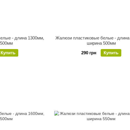
елые - длина 1300мм,
Жалюзи пластиковые белые - длина
 500мм
ширина 500мм
Купить
290 грн
Купить