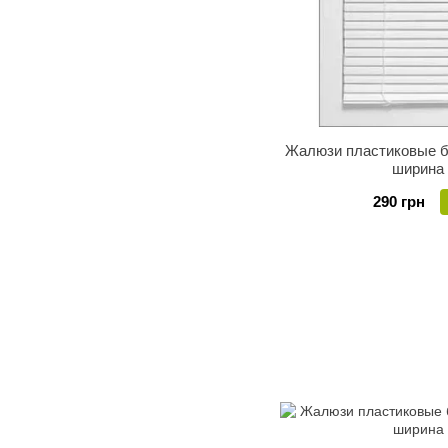
Жалюзи пластиковые б
ширина
290 грн