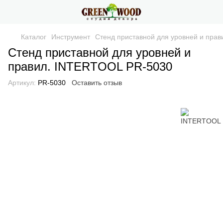
Каталог
Инструмент
Стенд приставной для уровней и пра
Стенд приставной для уровней и
правил. INTERTOOL PR-5030
Артикул:
PR-5030
Оставить отзыв