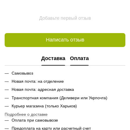
Добавьте первый отзыв
Написать отзыв
Доставка
Оплата
Самовывоз
Новая почта: на отделение
Новая почта: адресная доставка
Транспортная компания (Деливери или Укрпочта)
Курьер магазина (только Харьков)
Подробнее о доставке
Оплата при самовывозе
Предоплата на карту или расчетный счет