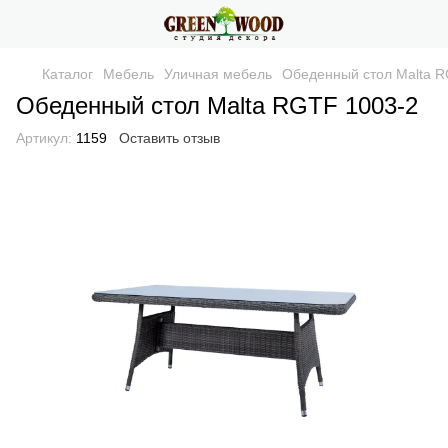
Каталог
Мебель
Уличная мебель
Обеденный стол Malta R
Обеденный стол Malta RGTF 1003-2
Артикул:
1159
Оставить отзыв