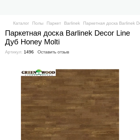
Каталог
Полы
Паркет
Barlinek
Паркетная доска Barlinek D
Паркетная доска Barlinek Decor Line
Дуб Honey Molti
Артикул:
1496
Оставить отзыв