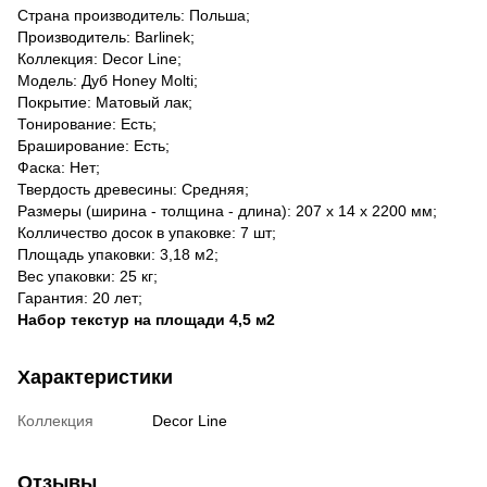
Страна производитель: Польша;
Производитель: Barlinek;
Коллекция:
Decor Line
;
Модель:
Дуб Honey Molti
;
Покрытие: Матовый лак;
Тонирование: Есть;
Браширование: Есть;
Фаска: Нет;
Твердость древесины: Средняя;
Размеры (ширина - толщина - длина): 207 х 14 х 2200 мм;
Колличество досок в упаковке: 7 шт;
Площадь упаковки: 3,18 м2;
Вес упаковки: 25 кг;
Гарантия: 20 лет;
Набор текстур на площади 4,5 м2
Характеристики
Коллекция
Decor Line
Отзывы