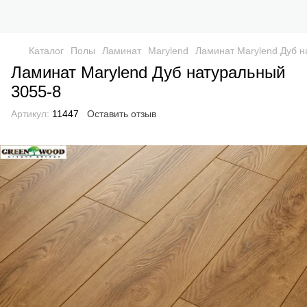
Каталог
Полы
Ламинат
Marylend
Ламинат Marylend Дуб н
Ламинат Marylend Дуб натуральный
3055-8
Артикул:
11447
Оставить отзыв