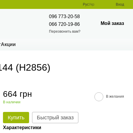
Рус
Укр
Вход
096 773-20-58
Мой заказ
066 720-19-86
Перезвонить вам?
т
Акции
144 (Н2856)
664 грн
В желания
В наличии
Купить
Быстрый заказ
Характеристики