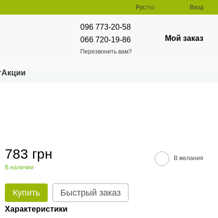
Рус
Укр
Вход
096 773-20-58
Мой заказ
066 720-19-86
Перезвонить вам?
т
Акции
783 грн
В желания
В наличии
Купить
Быстрый заказ
Характеристики