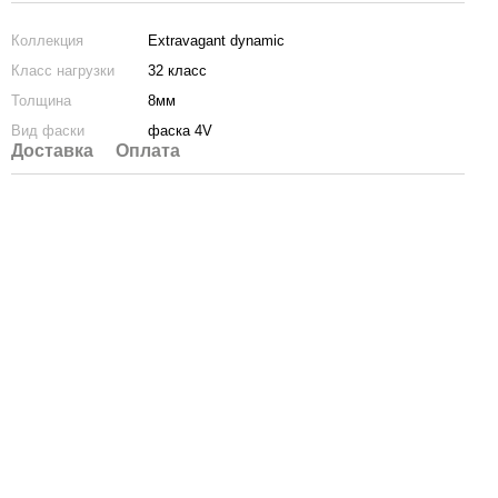
Коллекция
Extravagant dynamic
Класс нагрузки
32 класс
Толщина
8мм
Вид фаски
фаска 4V
Доставка
Оплата