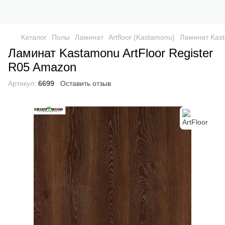
Каталог
Полы
Ламинат
Artfloor (Kastamonu)
Ламинат Kast
Ламинат Kastamonu ArtFloor Register
R05 Amazon
Артикул:
6699
Оставить отзыв