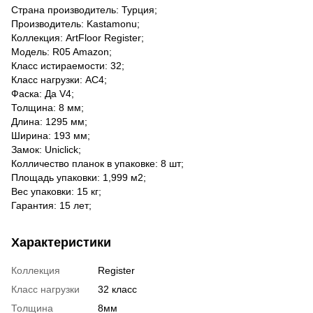
Страна производитель: Турция;
Производитель: Kastamonu
;
Коллекция:
ArtFloor Register
;
Модель:
R05 Amazon
;
Класс истираемости: 32;
Класс нагрузки: AC4;
Фаска: Да V4;
Толщина: 8 мм;
Длина: 1295 мм;
Ширина: 193 мм;
Замок: Uniclick;
Колличество планок в упаковке: 8 шт;
Площадь упаковки: 1,999 м2;
Вес упаковки: 15 кг;
Гарантия: 15 лет;
Характеристики
Коллекция
Register
Класс нагрузки
32 класс
Толщина
8мм