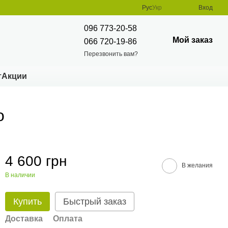
Рус
Укр
Вход
096 773-20-58
Мой заказ
066 720-19-86
Перезвонить вам?
т
Акции
о
4 600 грн
В желания
В наличии
Купить
Быстрый заказ
Доставка
Оплата