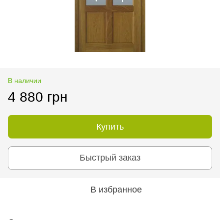
В наличии
4 880 грн
Купить
Быстрый заказ
В избранное