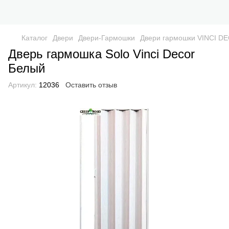
Каталог
Двери
Двери-Гармошки
Двери гармошки VINCI D
Дверь гармошка Solo Vinci Decor
Белый
Артикул:
12036
Оставить отзыв