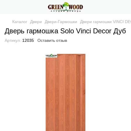
Каталог
Двери
Двери-Гармошки
Двери гармошки VINCI D
Дверь гармошка Solo Vinci Decor Дуб
Артикул:
12035
Оставить отзыв