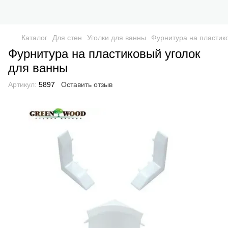
Каталог
Для стен
Уголки для ванны
Фурнитура на пластик
Фурнитура на пластиковый уголок
для ванны
Артикул:
5897
Оставить отзыв