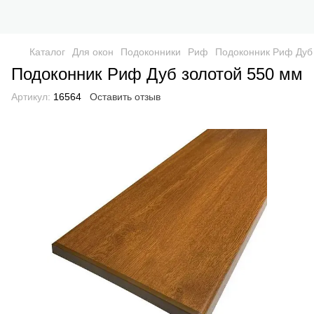
Каталог
Для окон
Подоконники
Риф
Подоконник Риф Дуб
Подоконник Риф Дуб золотой 550 мм
Артикул:
16564
Оставить отзыв