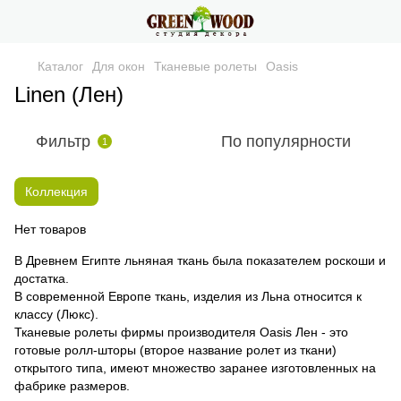
Каталог
Для окон
Тканевые ролеты
Oasis
Linen (Лен)
Фильтр
По популярности
1
Коллекция
Нет товаров
В Древнем Египте льняная ткань была показателем роскоши и
достатка.
В современной Европе ткань, изделия из Льна относится к
классу (Люкс).
Тканевые ролеты фирмы производителя Oasis Лен - это
готовые ролл-шторы (второе название ролет из ткани)
открытого типа, имеют множество заранее изготовленных на
фабрике размеров.