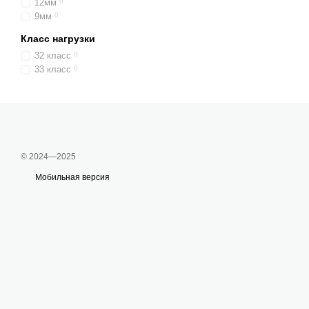
12мм
0
9мм
0
Класс нагрузки
32 класс
0
33 класс
0
© 2024—2025
Мобильная версия