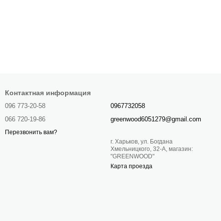
Контактная информация
096 773-20-58
0967732058
066 720-19-86
greenwood6051279@gmail.com
Перезвонить вам?
г. Харьков, ул. Богдана
Хмельницкого, 32-А, магазин:
"GREENWOOD"
Карта проезда