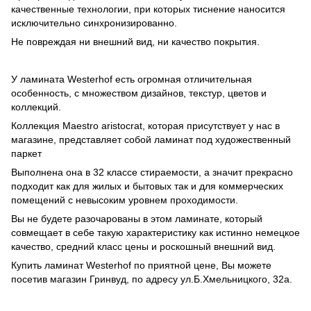
качественные технологии, при которых тиснение наносится
исключительно синхронизированно.
Не повреждая ни внешний вид, ни качество покрытия.
У ламината Westerhof есть огромная отличительная
особенность, с множеством дизайнов, текстур, цветов и
коллекций.
Коллекция Мaestro aristocrat, которая присутствует у нас в
магазине, представляет собой ламинат под художественный
паркет
Выполнена она в 32 классе стираемости, а значит прекрасно
подходит как для жилых и бытовых так и для коммерческих
помещений с невысоким уровнем проходимости.
Вы не будете разочарованы в этом ламинате, который
совмещает в себе такую характеристику как истинно немецкое
качество, средний класс цены и роскошный внешний вид.
Купить ламинат Westerhof по приятной цене, Вы можете
посетив магазин Гринвуд, по адресу ул.Б.Хмельницкого, 32а.