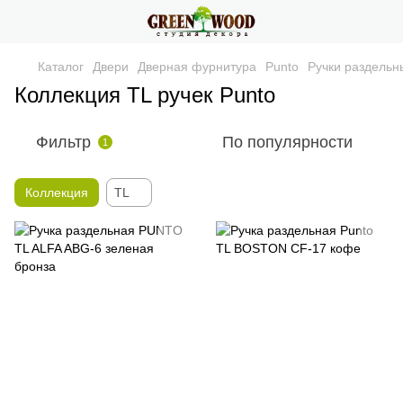
Каталог
Двери
Дверная фурнитура
Punto
Ручки раздельн
Коллекция ТL ручек Punto
Фильтр
По популярности
1
Коллекция
ТL