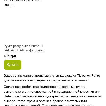
Ручка раздельная Punto ТL
SALSA CFB-18 кофе глянец
405 грн
Купить
Вашему вниманию представляется коллекция ТL ручек Punto
для межкомнатных дверей на раздельном основании.
Самая разнообразная коллекция раздельных ручек,
выполнена в стиле сдержанной и традиционной классики или
Hi-tech со смелыми и неординарными решениями в цветовом
выборе: кофе, хром и зеленая бронза в матовых или
глянцевых исполнений. Отличное качество и надежность