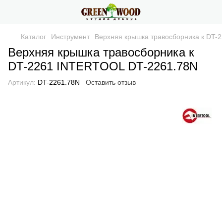
Каталог
Инструмент
Верхняя крышка травосборника к DT-
Верхняя крышка травосборника к
DT-2261 INTERTOOL DT-2261.78N
Артикул:
DT-2261.78N
Оставить отзыв