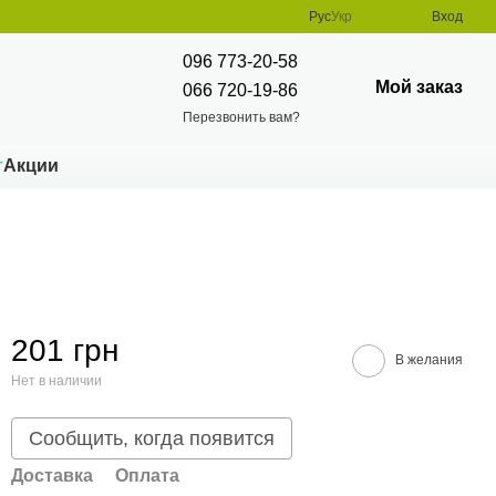
Рус
Укр
Вход
096 773-20-58
Мой заказ
066 720-19-86
Перезвонить вам?
т
Акции
201 грн
В желания
Нет в наличии
Сообщить, когда появится
Доставка
Оплата