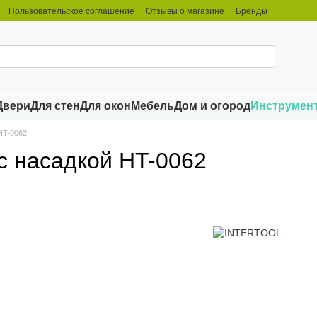
Пользовательское соглашение
Отзывы о магазине
Бренды
Двери
Для стен
Для окон
Мебель
Дом и огород
Инструмен
HT-0062
с насадкой HT-0062