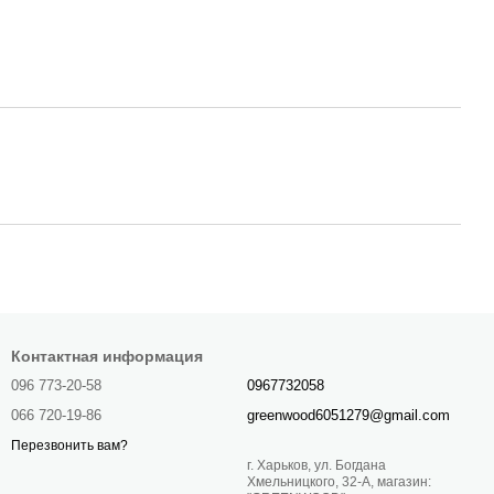
Контактная информация
096 773-20-58
0967732058
066 720-19-86
greenwood6051279@gmail.com
Перезвонить вам?
г. Харьков, ул. Богдана
Хмельницкого, 32-А, магазин: