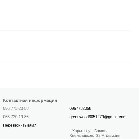
Контактная информация
096 773-20-58
0967732058
066 720-19-86
greenwood6051279@gmail.com
Перезвонить вам?
г. Харьков, ул. Богдана
Хмельницкого, 32-А, магазин: