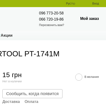
Рус
Укр
Вход
096 773-20-58
Мой заказ
066 720-19-86
Перезвонить вам?
т
Акции
ERTOOL PT-1741M
15 грн
В желания
Нет в наличии
Сообщить, когда появится
Доставка
Оплата