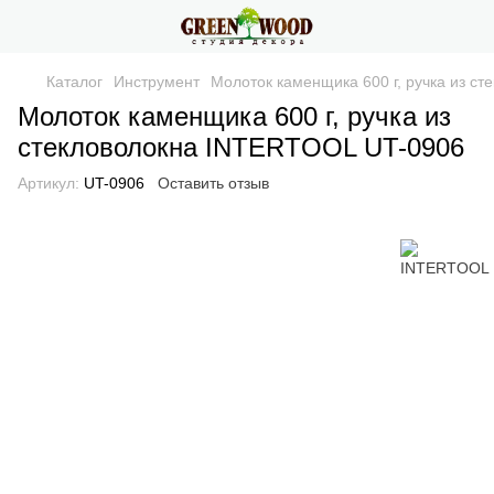
Каталог
Инструмент
Молоток каменщика 600 г, ручка из с
Молоток каменщика 600 г, ручка из
стекловолокна INTERTOOL UT-0906
Артикул:
UT-0906
Оставить отзыв