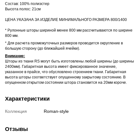
Состав: 100% полиэстер
Высота полос: 21см
ЦЕНА УКАЗАНА ЗА ИЗДЕЛИЕ МИНИМАЛЬНОГО РАЗМЕРА 800/1400
* Рулонные шторы шириной менее 800 мм рассчитываются по ширине
800 мм.
* Для расчета промежуточных размеров проводится округление в
большую сторону (до ближайшей ячейки).
Внимание:
Шторы из ткани RS могут быть изготовлены любой ширины (до ширины
2400мм). Габаритная высота имеет фиксированное значение,
указанное в прайсе, что обусловлено строением ткани. Габаритная
высота шторы соответствует опущенному закрытому состоянию. В
опущенном открытом состоянии штора становится на 20мм короче.
Характеристики
Коллекция
Roman-style
Отзывы